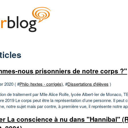
ticles
mes-nous prisonniers de notre corps ?"
er 2020 ( #
Philo (textes - corrigés)
, #
Dissertations d'élèves
)
ion de traitement par Mlle Alice Rolfe, lycée Albert-Ier de Monaco, T
e 2019 Le corps peut être la représentation d’une personne. Il peut 
e, notre sujet mais par contre, à première vue, il représente notre ap
ier La conscience à nu dans "Hannibal" (R