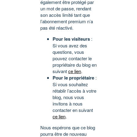
également être protégé par
un mot de passe, rendant
son accès limité tant que
l’abonnement premium n’a
pas été réactivé.
Pour les visiteurs
:
Si vous avez des
questions, vous
pouvez contacter le
propriétaire du blog en
suivant
ce lien
.
Pour le propriétaire
:
Si vous souhaitez
rétablir l’accès à votre
blog, nous vous
invitons à nous
contacter en suivant
ce lien
.
Nous espérons que ce blog
pourra être de nouveau