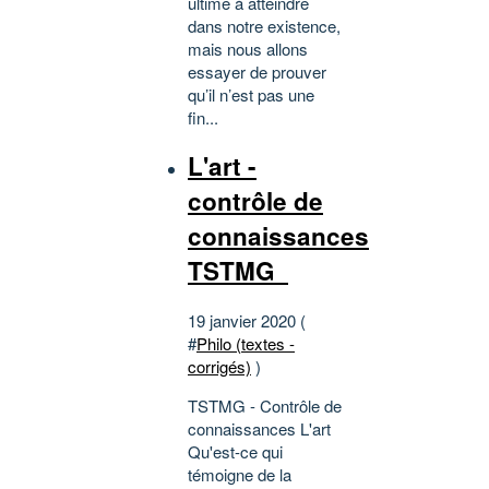
ultime à atteindre
dans notre existence,
mais nous allons
essayer de prouver
qu’il n’est pas une
fin...
L'art -
contrôle de
connaissances
TSTMG
19 janvier 2020 (
#
Philo (textes -
corrigés)
)
TSTMG - Contrôle de
connaissances L'art
Qu'est-ce qui
témoigne de la