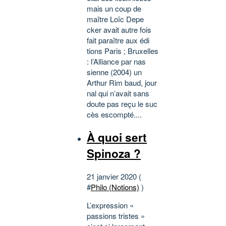
mais un coup de
maître Loïc Depe
cker avait autre fois
fait paraître aux édi
tions Paris ; Bruxelles
: l’Alliance par nas
sienne (2004) un
Arthur Rim baud, jour
nal qui n’avait sans
doute pas reçu le suc
cès escompté....
À quoi sert
Spinoza ?
21 janvier 2020 (
#
Philo (Notions)
)
L’expression «
passions tristes »