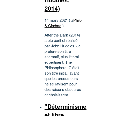
Huddles,
2014)
14 mars 2021 ( #
Philo
& Cinéma
)
After the Dark (2014)
a été écrit et réalisé
par John Huddles. Je
préfère son titre
alternatif, plus littéral
et pertinent: The
Philosophers. C’était
son titre initial, avant
que les producteurs
ne se ravisent pour
des raisons obscures
et choisissent...
"Déterminisme
et libre