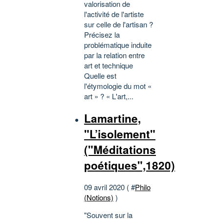
valorisation de
l'activité de l'artiste
sur celle de l'artisan ?
Précisez la
problématique induite
par la relation entre
art et technique
Quelle est
l'étymologie du mot «
art » ? « L'art,...
Lamartine,
"L’isolement"
("Méditations
poétiques",1820)
09 avril 2020 ( #
Philo
(Notions)
)
"Souvent sur la