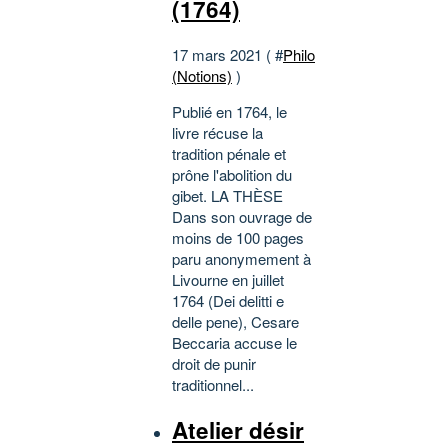
(1764)
17 mars 2021 ( #
Philo
(Notions)
)
Publié en 1764, le
livre récuse la
tradition pénale et
prône l'abolition du
gibet. LA THÈSE
Dans son ouvrage de
moins de 100 pages
paru anonymement à
Livourne en juillet
1764 (Dei delitti e
delle pene), Cesare
Beccaria accuse le
droit de punir
traditionnel...
Atelier désir