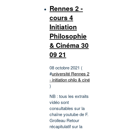
Rennes 2 -
cours 4
Initiation
Philosophie
& Cinéma 30
09 21
08 octobre 2021 (
#
université Rennes 2
- initiation philo & ciné
)
NB : tous les extraits
vidéo sont
consultables sur la
chaîne youtube de F.
Grolleau Retour
récapitulatif sur la