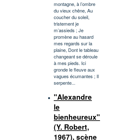
montagne, à l’ombre
du vieux chêne, Au
coucher du soleil,
tristement je
m’assieds ; Je
promène au hasard
mes regards sur la
plaine, Dont le tableau
changeant se déroule
à mes pieds. Ici
gronde le fleuve aux
vagues écumantes ; Il
serpente...
"Alexandre
le
bienheureux"
(Y. Robert,
1967), scène