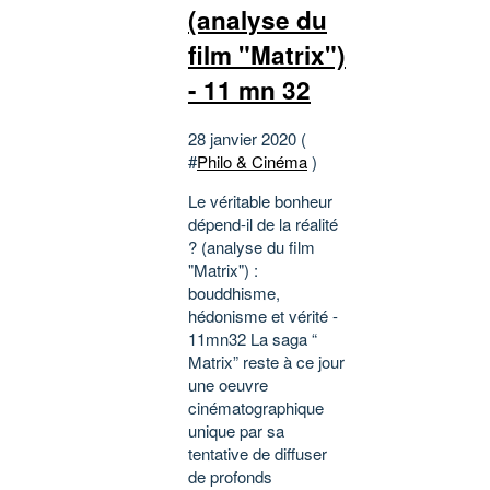
(analyse du
film "Matrix")
- 11 mn 32
28 janvier 2020 (
#
Philo & Cinéma
)
Le véritable bonheur
dépend-il de la réalité
? (analyse du film
"Matrix") :
bouddhisme,
hédonisme et vérité -
11mn32 La saga “
Matrix” reste à ce jour
une oeuvre
cinématographique
unique par sa
tentative de diffuser
de profonds