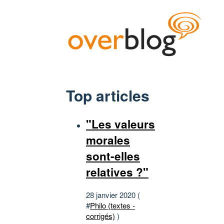
Top articles
"Les valeurs
morales
sont-elles
relatives ?"
28 janvier 2020 (
#
Philo (textes -
corrigés)
)