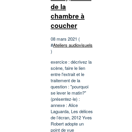
de la
chambre à
coucher
08 mars 2021 (
#
Ateliers audiovisuels
)
exercice : décrivez la
scène, faire le lien
entre l'extrait et le
traitement de la
question : "pourquoi
se lever le matin?"
(présentez-le) :
annexe : Alice
Laguarda, Les délices
de l’écran, 2012 Yves
Robert adopte un
point de vue