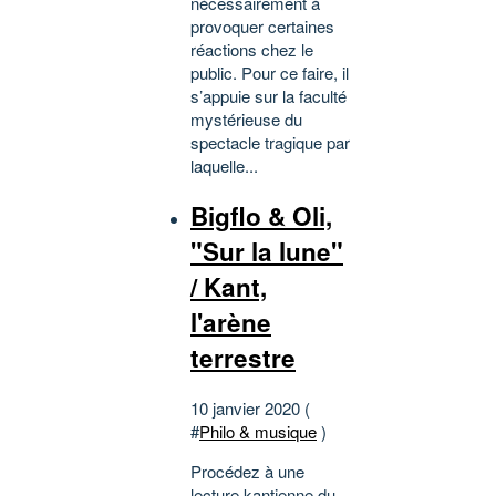
nécessairement à
provoquer certaines
réactions chez le
public. Pour ce faire, il
s’appuie sur la faculté
mystérieuse du
spectacle tragique par
laquelle...
Bigflo & Oli,
"Sur la lune"
/ Kant,
l'arène
terrestre
10 janvier 2020 (
#
Philo & musique
)
Procédez à une
lecture kantienne du