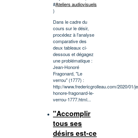
#
Ateliers audiovisuels
)
Dans le cadre du
cours sur le désir,
procédez à l'analyse
comparative des
deux tableaux ci-
dessous et dégagez
une problématique :
Jean-Honoré
Fragonard, "Le
verrou" (1777) :
http://www.fredericgrolleau.com/2020/01/j
honore-fragonard-le-
verrou-1777.html...
"Accomplir
tous ses
désirs est-ce