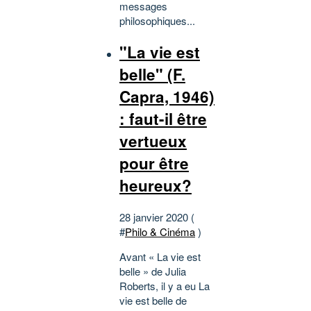
messages
philosophiques...
"La vie est
belle" (F.
Capra, 1946)
: faut-il être
vertueux
pour être
heureux?
28 janvier 2020 (
#
Philo & Cinéma
)
Avant « La vie est
belle » de Julia
Roberts, il y a eu La
vie est belle de