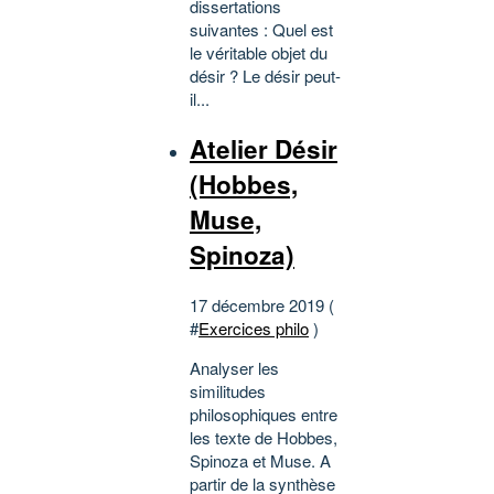
dissertations
suivantes : Quel est
le véritable objet du
désir ? Le désir peut-
il...
Atelier Désir
(Hobbes,
Muse,
Spinoza)
17 décembre 2019 (
#
Exercices philo
)
Analyser les
similitudes
philosophiques entre
les texte de Hobbes,
Spinoza et Muse. A
partir de la synthèse