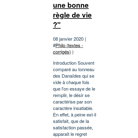
une bonne
règle de vie
?"
08 janvier 2020 (
#
Philo (textes -
corrigés)
)
Introduction Souvent
comparé au tonneau
des Danaïdes qui se
vide à chaque fois
que l'on essaye de le
remplir, le désir se
caractérise par son
caractère insatiable.
En effet, à peine est-il
satisfait, que de la
satisfaction passée,
apparaît le regret