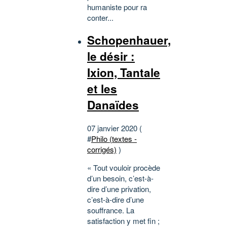
humaniste pour ra
conter...
Schopenhauer,
le désir :
Ixion, Tantale
et les
Danaïdes
07 janvier 2020 (
#
Philo (textes -
corrigés)
)
« Tout vouloir procède
d’un besoin, c’est-à-
dire d’une privation,
c’est-à-dire d’une
souffrance. La
satisfaction y met fin ;