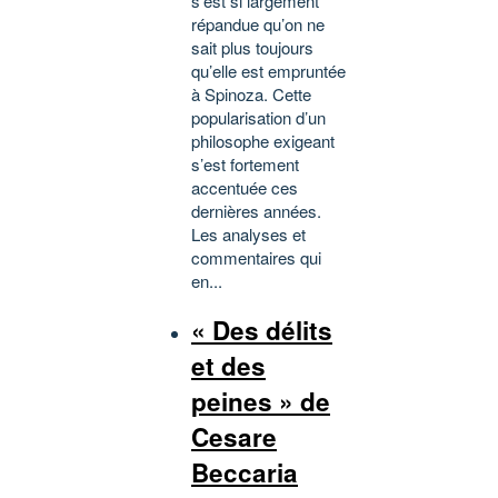
s’est si largement
répandue qu’on ne
sait plus toujours
qu’elle est empruntée
à Spinoza. Cette
popularisation d’un
philosophe exigeant
s’est fortement
accentuée ces
dernières années.
Les analyses et
commentaires qui
en...
« Des délits
et des
peines » de
Cesare
Beccaria