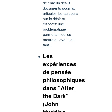
de chacun des 3
documents soumis,
articulez-les au cours
sur le désir et
élaborez une
problématique
permettant de les
mettre en avant, en
tant...
Les
expériences
de pensée
philosophiques
dans "After
the Dark"
(John