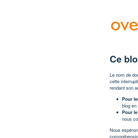
Ce blo
Le nom de dom
cette interrup
rendant son a
Pour le
blog en
Pour le
nous co
Nous espérons
compréhensio