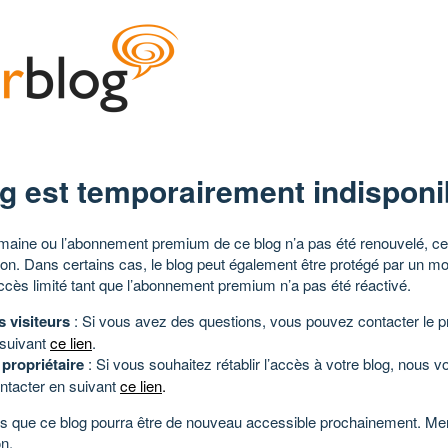
g est temporairement indisponi
aine ou l’abonnement premium de ce blog n’a pas été renouvelé, ce 
tion. Dans certains cas, le blog peut également être protégé par un m
ccès limité tant que l’abonnement premium n’a pas été réactivé.
s visiteurs
: Si vous avez des questions, vous pouvez contacter le pr
 suivant
ce lien
.
 propriétaire
: Si vous souhaitez rétablir l’accès à votre blog, nous v
ntacter en suivant
ce lien
.
 que ce blog pourra être de nouveau accessible prochainement. Mer
n.