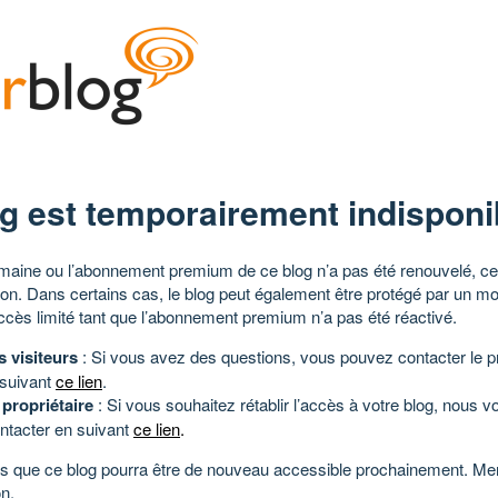
g est temporairement indisponi
aine ou l’abonnement premium de ce blog n’a pas été renouvelé, ce 
tion. Dans certains cas, le blog peut également être protégé par un m
ccès limité tant que l’abonnement premium n’a pas été réactivé.
s visiteurs
: Si vous avez des questions, vous pouvez contacter le pr
 suivant
ce lien
.
 propriétaire
: Si vous souhaitez rétablir l’accès à votre blog, nous v
ntacter en suivant
ce lien
.
 que ce blog pourra être de nouveau accessible prochainement. Mer
n.