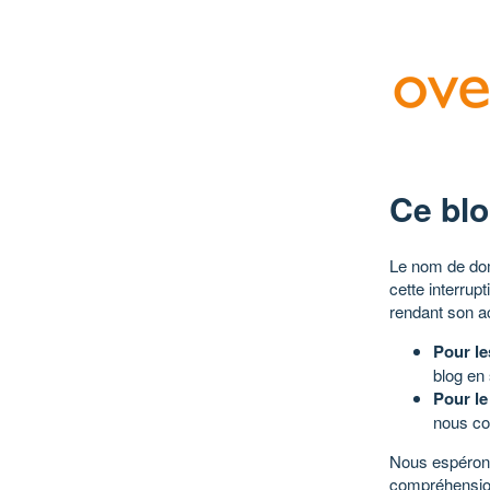
Ce blo
Le nom de dom
cette interrup
rendant son a
Pour le
blog en
Pour le
nous co
Nous espérons
compréhensio