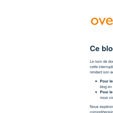
Ce blo
Le nom de dom
cette interrup
rendant son a
Pour le
blog en
Pour le
nous co
Nous espérons
compréhensio