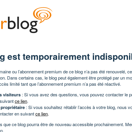
g est temporairement indisponi
aine ou l’abonnement premium de ce blog n’a pas été renouvelé, ce 
tion. Dans certains cas, le blog peut également être protégé par un m
ccès limité tant que l’abonnement premium n’a pas été réactivé.
s visiteurs
: Si vous avez des questions, vous pouvez contacter le pr
 suivant
ce lien
.
 propriétaire
: Si vous souhaitez rétablir l’accès à votre blog, nous v
ntacter en suivant
ce lien
.
 que ce blog pourra être de nouveau accessible prochainement. Mer
n.