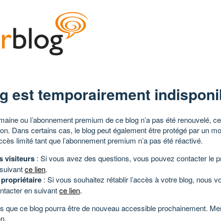
g est temporairement indisponi
aine ou l’abonnement premium de ce blog n’a pas été renouvelé, ce 
tion. Dans certains cas, le blog peut également être protégé par un m
ccès limité tant que l’abonnement premium n’a pas été réactivé.
s visiteurs
: Si vous avez des questions, vous pouvez contacter le pr
 suivant
ce lien
.
 propriétaire
: Si vous souhaitez rétablir l’accès à votre blog, nous v
ntacter en suivant
ce lien
.
 que ce blog pourra être de nouveau accessible prochainement. Mer
n.