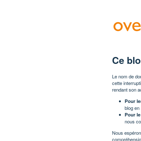
Ce blo
Le nom de dom
cette interrup
rendant son a
Pour le
blog en
Pour le
nous co
Nous espérons
compréhensio