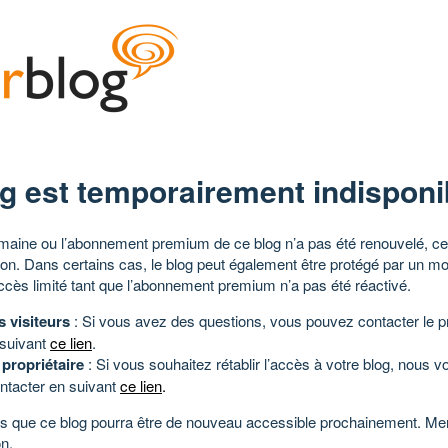
g est temporairement indisponi
aine ou l’abonnement premium de ce blog n’a pas été renouvelé, ce 
tion. Dans certains cas, le blog peut également être protégé par un m
ccès limité tant que l’abonnement premium n’a pas été réactivé.
s visiteurs
: Si vous avez des questions, vous pouvez contacter le pr
 suivant
ce lien
.
 propriétaire
: Si vous souhaitez rétablir l’accès à votre blog, nous v
ntacter en suivant
ce lien
.
 que ce blog pourra être de nouveau accessible prochainement. Mer
n.