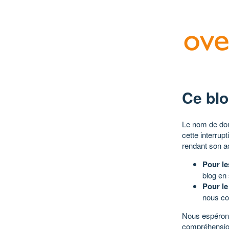
Ce blo
Le nom de dom
cette interrup
rendant son a
Pour le
blog en
Pour le
nous co
Nous espérons
compréhensio