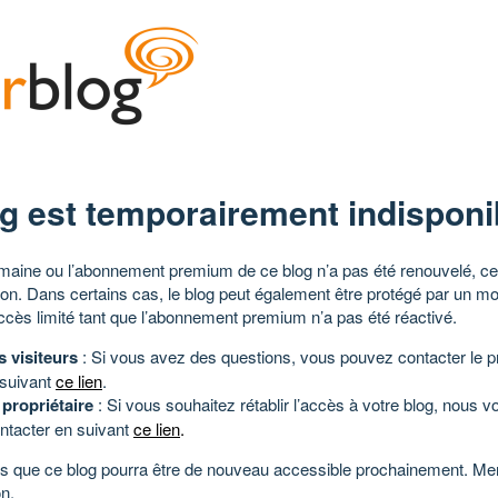
g est temporairement indisponi
aine ou l’abonnement premium de ce blog n’a pas été renouvelé, ce 
tion. Dans certains cas, le blog peut également être protégé par un m
ccès limité tant que l’abonnement premium n’a pas été réactivé.
s visiteurs
: Si vous avez des questions, vous pouvez contacter le pr
 suivant
ce lien
.
 propriétaire
: Si vous souhaitez rétablir l’accès à votre blog, nous v
ntacter en suivant
ce lien
.
 que ce blog pourra être de nouveau accessible prochainement. Mer
n.