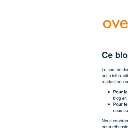
Ce blo
Le nom de dom
cette interrup
rendant son a
Pour le
blog en
Pour le
nous co
Nous espérons
compréhensio