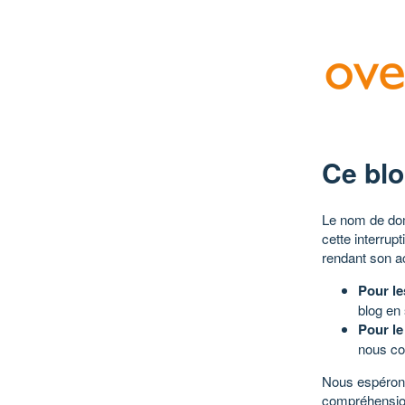
Ce blo
Le nom de dom
cette interrup
rendant son a
Pour le
blog en
Pour le
nous co
Nous espérons
compréhensio