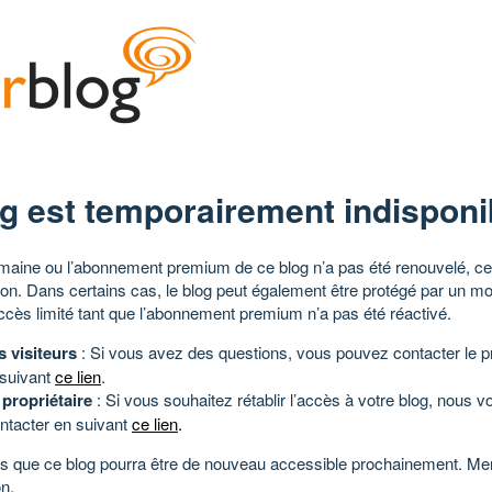
g est temporairement indisponi
aine ou l’abonnement premium de ce blog n’a pas été renouvelé, ce 
tion. Dans certains cas, le blog peut également être protégé par un m
ccès limité tant que l’abonnement premium n’a pas été réactivé.
s visiteurs
: Si vous avez des questions, vous pouvez contacter le pr
 suivant
ce lien
.
 propriétaire
: Si vous souhaitez rétablir l’accès à votre blog, nous v
ntacter en suivant
ce lien
.
 que ce blog pourra être de nouveau accessible prochainement. Mer
n.