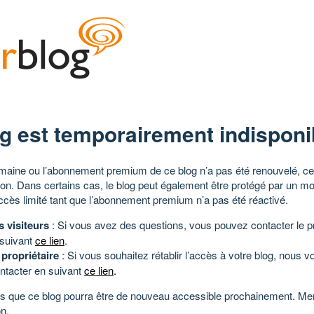
g est temporairement indisponi
aine ou l’abonnement premium de ce blog n’a pas été renouvelé, ce 
tion. Dans certains cas, le blog peut également être protégé par un m
ccès limité tant que l’abonnement premium n’a pas été réactivé.
s visiteurs
: Si vous avez des questions, vous pouvez contacter le pr
 suivant
ce lien
.
 propriétaire
: Si vous souhaitez rétablir l’accès à votre blog, nous v
ntacter en suivant
ce lien
.
 que ce blog pourra être de nouveau accessible prochainement. Mer
n.