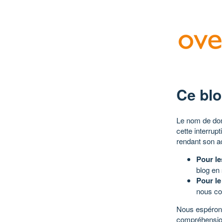
Ce blo
Le nom de dom
cette interrup
rendant son a
Pour le
blog en
Pour le
nous co
Nous espérons
compréhensio