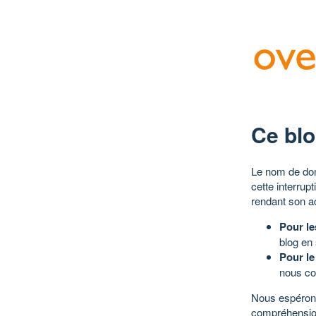
Ce blo
Le nom de dom
cette interrup
rendant son a
Pour le
blog en
Pour le
nous co
Nous espérons
compréhensio