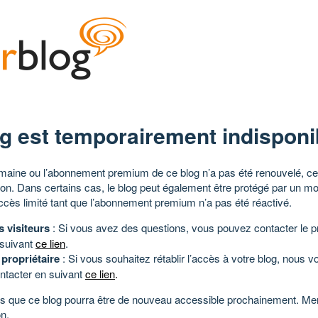
g est temporairement indisponi
aine ou l’abonnement premium de ce blog n’a pas été renouvelé, ce 
tion. Dans certains cas, le blog peut également être protégé par un m
ccès limité tant que l’abonnement premium n’a pas été réactivé.
s visiteurs
: Si vous avez des questions, vous pouvez contacter le pr
 suivant
ce lien
.
 propriétaire
: Si vous souhaitez rétablir l’accès à votre blog, nous v
ntacter en suivant
ce lien
.
 que ce blog pourra être de nouveau accessible prochainement. Mer
n.