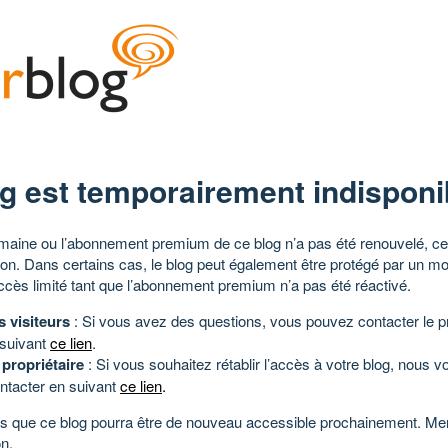
g est temporairement indisponi
aine ou l’abonnement premium de ce blog n’a pas été renouvelé, ce 
tion. Dans certains cas, le blog peut également être protégé par un m
ccès limité tant que l’abonnement premium n’a pas été réactivé.
s visiteurs
: Si vous avez des questions, vous pouvez contacter le pr
 suivant
ce lien
.
 propriétaire
: Si vous souhaitez rétablir l’accès à votre blog, nous v
ntacter en suivant
ce lien
.
 que ce blog pourra être de nouveau accessible prochainement. Mer
n.