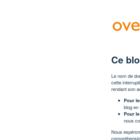
Ce blo
Le nom de dom
cette interrup
rendant son a
Pour le
blog en
Pour le
nous co
Nous espérons
compréhensio