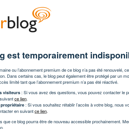
g est temporairement indisponi
aine ou l’abonnement premium de ce blog n’a pas été renouvelé, ce 
tion. Dans certains cas, le blog peut également être protégé par un m
ccès limité tant que l’abonnement premium n’a pas été réactivé.
s visiteurs
: Si vous avez des questions, vous pouvez contacter le pr
 suivant
ce lien
.
 propriétaire
: Si vous souhaitez rétablir l’accès à votre blog, nous v
ntacter en suivant
ce lien
.
 que ce blog pourra être de nouveau accessible prochainement. Mer
n.