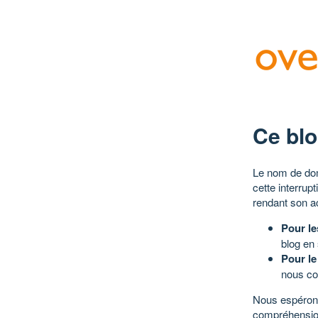
Ce blo
Le nom de dom
cette interrup
rendant son a
Pour le
blog en
Pour le
nous co
Nous espérons
compréhensio