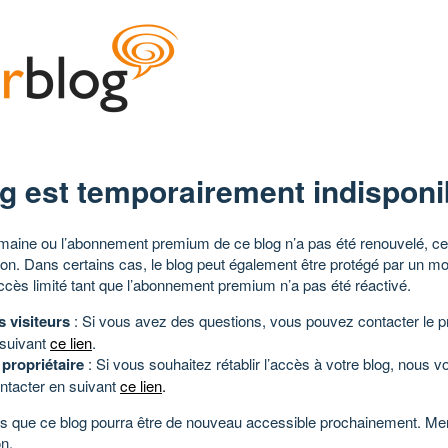
g est temporairement indisponi
aine ou l’abonnement premium de ce blog n’a pas été renouvelé, ce 
tion. Dans certains cas, le blog peut également être protégé par un m
ccès limité tant que l’abonnement premium n’a pas été réactivé.
s visiteurs
: Si vous avez des questions, vous pouvez contacter le pr
 suivant
ce lien
.
 propriétaire
: Si vous souhaitez rétablir l’accès à votre blog, nous v
ntacter en suivant
ce lien
.
 que ce blog pourra être de nouveau accessible prochainement. Mer
n.