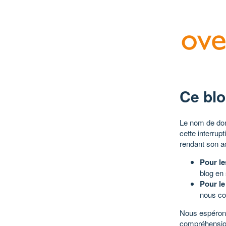
Ce blo
Le nom de dom
cette interrup
rendant son a
Pour le
blog en
Pour le
nous co
Nous espérons
compréhensio