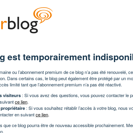
g est temporairement indisponi
aine ou l’abonnement premium de ce blog n’a pas été renouvelé, ce 
tion. Dans certains cas, le blog peut également être protégé par un m
ccès limité tant que l’abonnement premium n’a pas été réactivé.
s visiteurs
: Si vous avez des questions, vous pouvez contacter le pr
 suivant
ce lien
.
 propriétaire
: Si vous souhaitez rétablir l’accès à votre blog, nous v
ntacter en suivant
ce lien
.
 que ce blog pourra être de nouveau accessible prochainement. Mer
n.