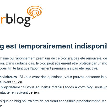
g est temporairement indisponi
aine ou l’abonnement premium de ce blog n’a pas été renouvelé, ce 
tion. Dans certains cas, le blog peut également être protégé par un m
ccès limité tant que l’abonnement premium n’a pas été réactivé.
s visiteurs
: Si vous avez des questions, vous pouvez contacter le pr
 suivant
ce lien
.
 propriétaire
: Si vous souhaitez rétablir l’accès à votre blog, nous v
ntacter en suivant
ce lien
.
 que ce blog pourra être de nouveau accessible prochainement. Mer
n.