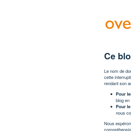
Ce blo
Le nom de dom
cette interrup
rendant son a
Pour le
blog en
Pour le
nous co
Nous espérons
compréhensio