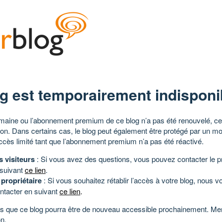
g est temporairement indisponi
aine ou l’abonnement premium de ce blog n’a pas été renouvelé, ce 
tion. Dans certains cas, le blog peut également être protégé par un m
ccès limité tant que l’abonnement premium n’a pas été réactivé.
s visiteurs
: Si vous avez des questions, vous pouvez contacter le pr
 suivant
ce lien
.
 propriétaire
: Si vous souhaitez rétablir l’accès à votre blog, nous v
ntacter en suivant
ce lien
.
 que ce blog pourra être de nouveau accessible prochainement. Mer
n.