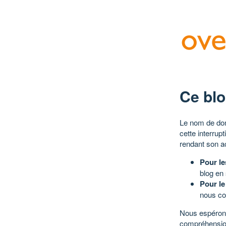
Ce blo
Le nom de dom
cette interrup
rendant son a
Pour le
blog en
Pour le
nous co
Nous espérons
compréhensio