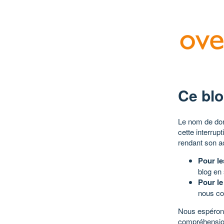
Ce blo
Le nom de dom
cette interrup
rendant son a
Pour le
blog en
Pour le
nous co
Nous espérons
compréhensio