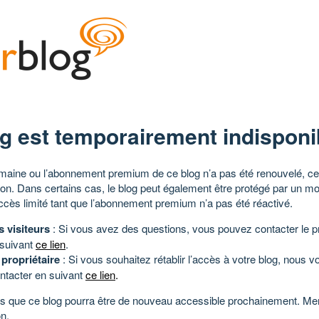
g est temporairement indisponi
aine ou l’abonnement premium de ce blog n’a pas été renouvelé, ce 
tion. Dans certains cas, le blog peut également être protégé par un m
ccès limité tant que l’abonnement premium n’a pas été réactivé.
s visiteurs
: Si vous avez des questions, vous pouvez contacter le pr
 suivant
ce lien
.
 propriétaire
: Si vous souhaitez rétablir l’accès à votre blog, nous v
ntacter en suivant
ce lien
.
 que ce blog pourra être de nouveau accessible prochainement. Mer
n.