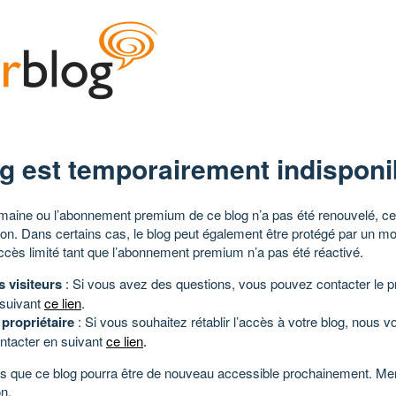
g est temporairement indisponi
aine ou l’abonnement premium de ce blog n’a pas été renouvelé, ce 
tion. Dans certains cas, le blog peut également être protégé par un m
ccès limité tant que l’abonnement premium n’a pas été réactivé.
s visiteurs
: Si vous avez des questions, vous pouvez contacter le pr
 suivant
ce lien
.
 propriétaire
: Si vous souhaitez rétablir l’accès à votre blog, nous v
ntacter en suivant
ce lien
.
 que ce blog pourra être de nouveau accessible prochainement. Mer
n.