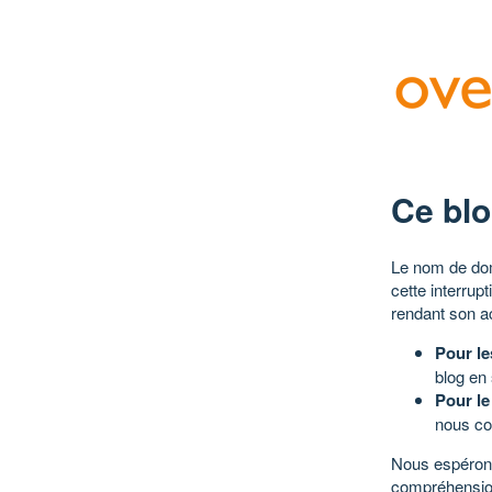
Ce blo
Le nom de dom
cette interrup
rendant son a
Pour le
blog en
Pour le
nous co
Nous espérons
compréhensio