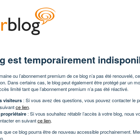
g est temporairement indisponi
aine ou l’abonnement premium de ce blog n’a pas été renouvelé, ce 
tion. Dans certains cas, le blog peut également être protégé par un m
ccès limité tant que l’abonnement premium n’a pas été réactivé.
s visiteurs
: Si vous avez des questions, vous pouvez contacter le pr
 suivant
ce lien
.
 propriétaire
: Si vous souhaitez rétablir l’accès à votre blog, nous v
ntacter en suivant
ce lien
.
 que ce blog pourra être de nouveau accessible prochainement. Mer
n.