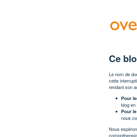
Ce blo
Le nom de dom
cette interrup
rendant son a
Pour le
blog en
Pour le
nous co
Nous espérons
compréhensio