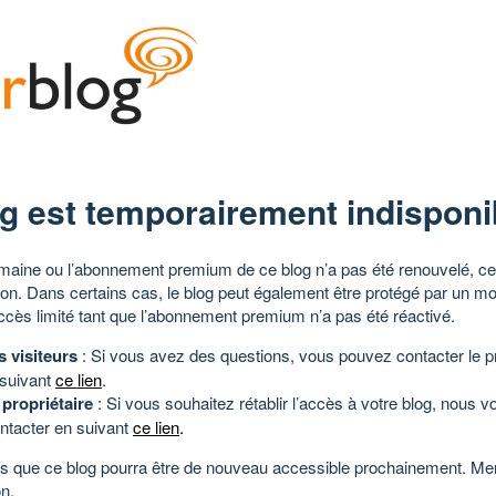
g est temporairement indisponi
aine ou l’abonnement premium de ce blog n’a pas été renouvelé, ce 
tion. Dans certains cas, le blog peut également être protégé par un m
ccès limité tant que l’abonnement premium n’a pas été réactivé.
s visiteurs
: Si vous avez des questions, vous pouvez contacter le pr
 suivant
ce lien
.
 propriétaire
: Si vous souhaitez rétablir l’accès à votre blog, nous v
ntacter en suivant
ce lien
.
 que ce blog pourra être de nouveau accessible prochainement. Mer
n.