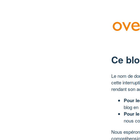
Ce blo
Le nom de dom
cette interrup
rendant son a
Pour le
blog en
Pour le
nous co
Nous espérons
compréhensio