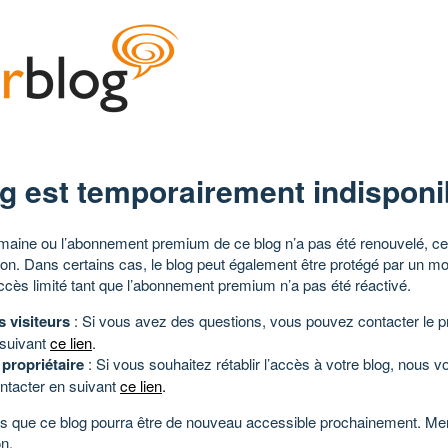
g est temporairement indisponi
aine ou l’abonnement premium de ce blog n’a pas été renouvelé, ce 
tion. Dans certains cas, le blog peut également être protégé par un m
ccès limité tant que l’abonnement premium n’a pas été réactivé.
s visiteurs
: Si vous avez des questions, vous pouvez contacter le pr
 suivant
ce lien
.
 propriétaire
: Si vous souhaitez rétablir l’accès à votre blog, nous v
ntacter en suivant
ce lien
.
 que ce blog pourra être de nouveau accessible prochainement. Mer
n.