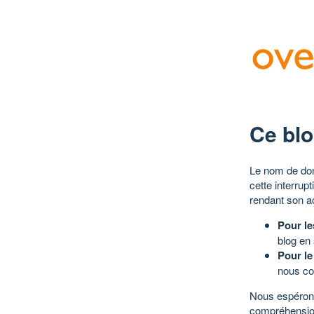
Ce blo
Le nom de dom
cette interrup
rendant son a
Pour le
blog en
Pour le
nous co
Nous espérons
compréhensio