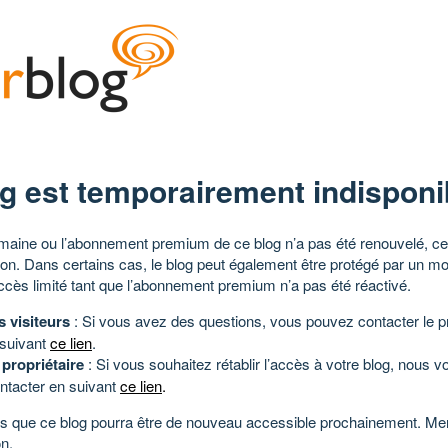
g est temporairement indisponi
aine ou l’abonnement premium de ce blog n’a pas été renouvelé, ce 
tion. Dans certains cas, le blog peut également être protégé par un m
ccès limité tant que l’abonnement premium n’a pas été réactivé.
s visiteurs
: Si vous avez des questions, vous pouvez contacter le pr
 suivant
ce lien
.
 propriétaire
: Si vous souhaitez rétablir l’accès à votre blog, nous v
ntacter en suivant
ce lien
.
 que ce blog pourra être de nouveau accessible prochainement. Mer
n.