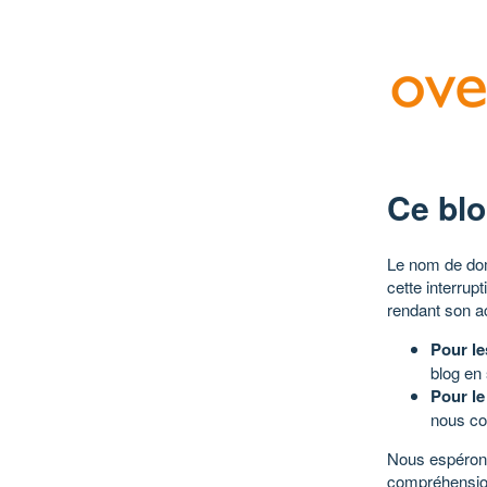
Ce blo
Le nom de dom
cette interrup
rendant son a
Pour le
blog en
Pour le
nous co
Nous espérons
compréhensio