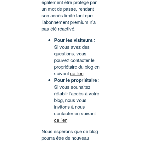
également être protégé par
un mot de passe, rendant
son accès limité tant que
l’abonnement premium n’a
pas été réactivé.
Pour les visiteurs
:
Si vous avez des
questions, vous
pouvez contacter le
propriétaire du blog en
suivant
ce lien
.
Pour le propriétaire
:
Si vous souhaitez
rétablir l’accès à votre
blog, nous vous
invitons à nous
contacter en suivant
ce lien
.
Nous espérons que ce blog
pourra être de nouveau