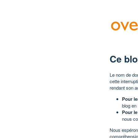
Ce blo
Le nom de dom
cette interrup
rendant son a
Pour le
blog en
Pour le
nous co
Nous espérons
compréhensio