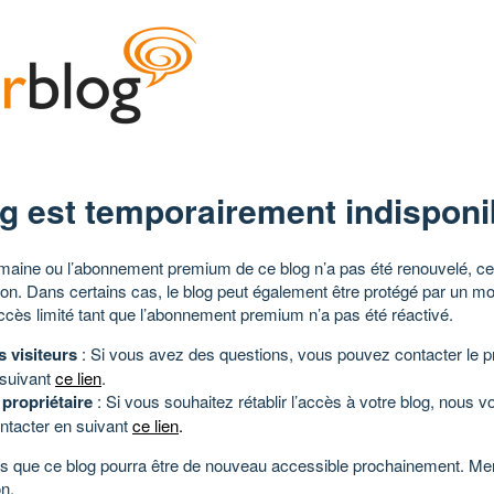
g est temporairement indisponi
aine ou l’abonnement premium de ce blog n’a pas été renouvelé, ce 
tion. Dans certains cas, le blog peut également être protégé par un m
ccès limité tant que l’abonnement premium n’a pas été réactivé.
s visiteurs
: Si vous avez des questions, vous pouvez contacter le pr
 suivant
ce lien
.
 propriétaire
: Si vous souhaitez rétablir l’accès à votre blog, nous v
ntacter en suivant
ce lien
.
 que ce blog pourra être de nouveau accessible prochainement. Mer
n.