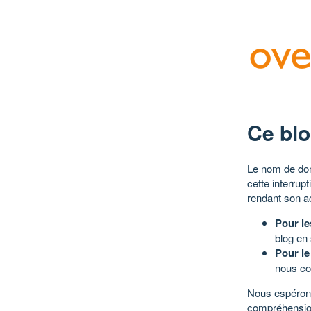
Ce blo
Le nom de dom
cette interrup
rendant son a
Pour le
blog en
Pour le
nous co
Nous espérons
compréhensio