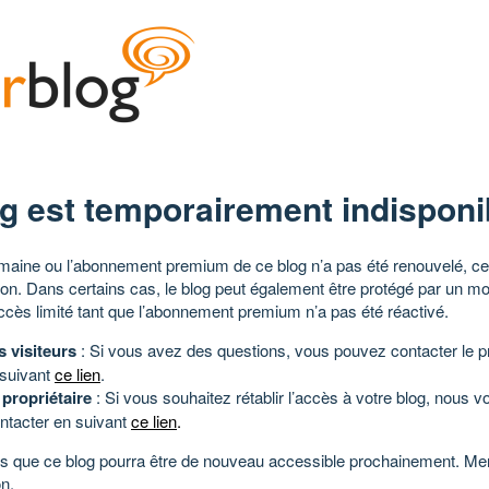
g est temporairement indisponi
aine ou l’abonnement premium de ce blog n’a pas été renouvelé, ce 
tion. Dans certains cas, le blog peut également être protégé par un m
ccès limité tant que l’abonnement premium n’a pas été réactivé.
s visiteurs
: Si vous avez des questions, vous pouvez contacter le pr
 suivant
ce lien
.
 propriétaire
: Si vous souhaitez rétablir l’accès à votre blog, nous v
ntacter en suivant
ce lien
.
 que ce blog pourra être de nouveau accessible prochainement. Mer
n.