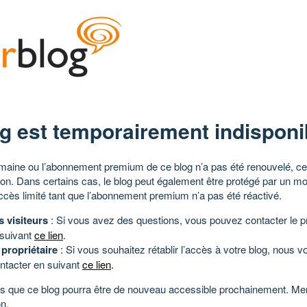
g est temporairement indisponi
aine ou l’abonnement premium de ce blog n’a pas été renouvelé, ce 
tion. Dans certains cas, le blog peut également être protégé par un m
ccès limité tant que l’abonnement premium n’a pas été réactivé.
s visiteurs
: Si vous avez des questions, vous pouvez contacter le pr
 suivant
ce lien
.
 propriétaire
: Si vous souhaitez rétablir l’accès à votre blog, nous v
ntacter en suivant
ce lien
.
 que ce blog pourra être de nouveau accessible prochainement. Mer
n.