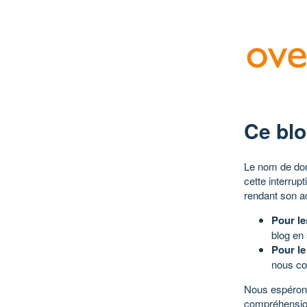
Ce blo
Le nom de dom
cette interrup
rendant son a
Pour le
blog en
Pour le
nous co
Nous espérons
compréhensio