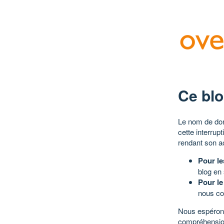
Ce blo
Le nom de dom
cette interrup
rendant son a
Pour le
blog en
Pour le
nous co
Nous espérons
compréhensio