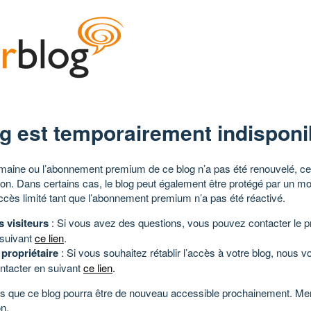
g est temporairement indisponi
aine ou l’abonnement premium de ce blog n’a pas été renouvelé, ce 
tion. Dans certains cas, le blog peut également être protégé par un m
ccès limité tant que l’abonnement premium n’a pas été réactivé.
s visiteurs
: Si vous avez des questions, vous pouvez contacter le pr
 suivant
ce lien
.
 propriétaire
: Si vous souhaitez rétablir l’accès à votre blog, nous v
ntacter en suivant
ce lien
.
 que ce blog pourra être de nouveau accessible prochainement. Mer
n.