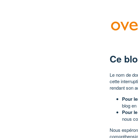
Ce blo
Le nom de dom
cette interrup
rendant son a
Pour le
blog en
Pour le
nous co
Nous espérons
compréhensio