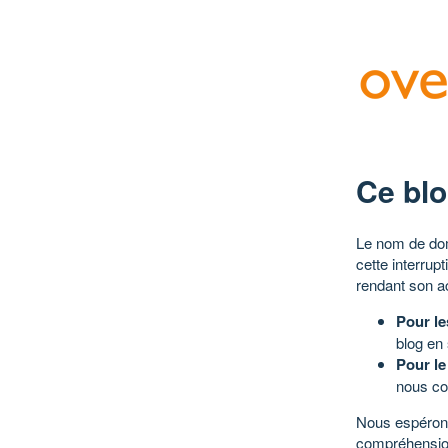
Ce blo
Le nom de dom
cette interrup
rendant son a
Pour le
blog en
Pour le
nous co
Nous espérons
compréhensio