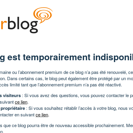
g est temporairement indisponi
aine ou l’abonnement premium de ce blog n’a pas été renouvelé, ce 
tion. Dans certains cas, le blog peut également être protégé par un m
ccès limité tant que l’abonnement premium n’a pas été réactivé.
s visiteurs
: Si vous avez des questions, vous pouvez contacter le pr
 suivant
ce lien
.
 propriétaire
: Si vous souhaitez rétablir l’accès à votre blog, nous v
ntacter en suivant
ce lien
.
 que ce blog pourra être de nouveau accessible prochainement. Mer
n.