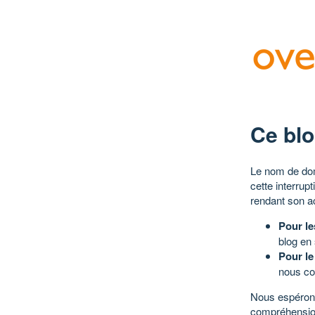
Ce blo
Le nom de dom
cette interrup
rendant son a
Pour le
blog en
Pour le
nous co
Nous espérons
compréhensio