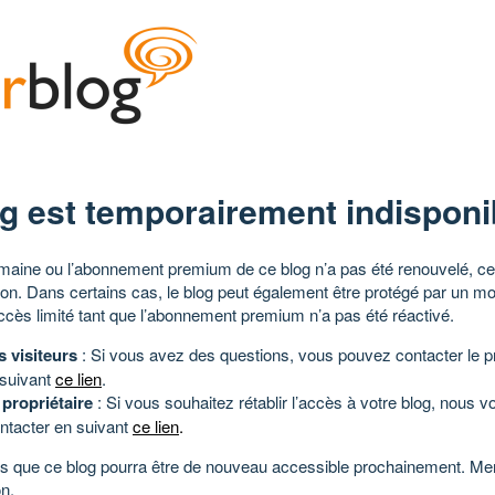
g est temporairement indisponi
aine ou l’abonnement premium de ce blog n’a pas été renouvelé, ce 
tion. Dans certains cas, le blog peut également être protégé par un m
ccès limité tant que l’abonnement premium n’a pas été réactivé.
s visiteurs
: Si vous avez des questions, vous pouvez contacter le pr
 suivant
ce lien
.
 propriétaire
: Si vous souhaitez rétablir l’accès à votre blog, nous v
ntacter en suivant
ce lien
.
 que ce blog pourra être de nouveau accessible prochainement. Mer
n.