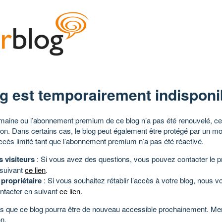
g est temporairement indisponi
aine ou l’abonnement premium de ce blog n’a pas été renouvelé, ce 
tion. Dans certains cas, le blog peut également être protégé par un m
ccès limité tant que l’abonnement premium n’a pas été réactivé.
s visiteurs
: Si vous avez des questions, vous pouvez contacter le pr
 suivant
ce lien
.
 propriétaire
: Si vous souhaitez rétablir l’accès à votre blog, nous v
ntacter en suivant
ce lien
.
 que ce blog pourra être de nouveau accessible prochainement. Mer
n.