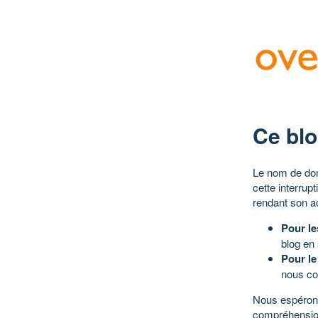
Ce blo
Le nom de dom
cette interrup
rendant son a
Pour le
blog en
Pour le
nous co
Nous espérons
compréhensio