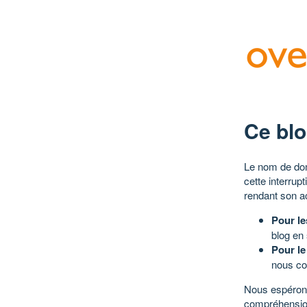
Ce blo
Le nom de dom
cette interrup
rendant son a
Pour le
blog en
Pour le
nous co
Nous espérons
compréhensio