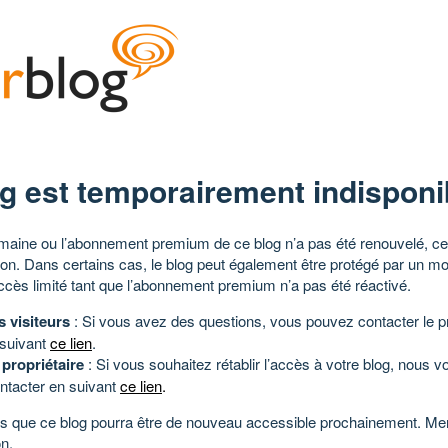
g est temporairement indisponi
aine ou l’abonnement premium de ce blog n’a pas été renouvelé, ce 
tion. Dans certains cas, le blog peut également être protégé par un m
ccès limité tant que l’abonnement premium n’a pas été réactivé.
s visiteurs
: Si vous avez des questions, vous pouvez contacter le pr
 suivant
ce lien
.
 propriétaire
: Si vous souhaitez rétablir l’accès à votre blog, nous v
ntacter en suivant
ce lien
.
 que ce blog pourra être de nouveau accessible prochainement. Mer
n.