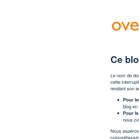
Ce blo
Le nom de dom
cette interrup
rendant son a
Pour le
blog en
Pour le
nous co
Nous espérons
compréhensio