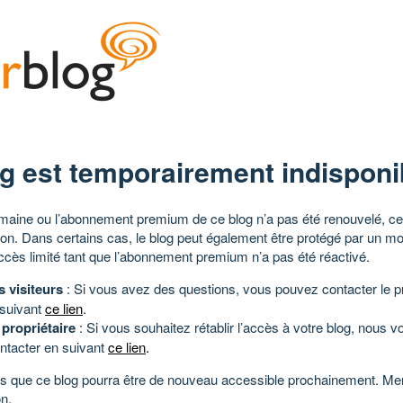
g est temporairement indisponi
aine ou l’abonnement premium de ce blog n’a pas été renouvelé, ce 
tion. Dans certains cas, le blog peut également être protégé par un m
ccès limité tant que l’abonnement premium n’a pas été réactivé.
s visiteurs
: Si vous avez des questions, vous pouvez contacter le pr
 suivant
ce lien
.
 propriétaire
: Si vous souhaitez rétablir l’accès à votre blog, nous v
ntacter en suivant
ce lien
.
 que ce blog pourra être de nouveau accessible prochainement. Mer
n.