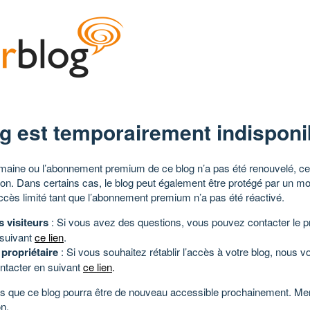
g est temporairement indisponi
aine ou l’abonnement premium de ce blog n’a pas été renouvelé, ce 
tion. Dans certains cas, le blog peut également être protégé par un m
ccès limité tant que l’abonnement premium n’a pas été réactivé.
s visiteurs
: Si vous avez des questions, vous pouvez contacter le pr
 suivant
ce lien
.
 propriétaire
: Si vous souhaitez rétablir l’accès à votre blog, nous v
ntacter en suivant
ce lien
.
 que ce blog pourra être de nouveau accessible prochainement. Mer
n.