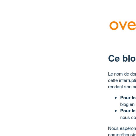
Ce blo
Le nom de dom
cette interrup
rendant son a
Pour le
blog en
Pour le
nous co
Nous espérons
compréhensio