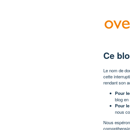
Ce blo
Le nom de dom
cette interrup
rendant son a
Pour le
blog en
Pour le
nous co
Nous espérons
compréhensio