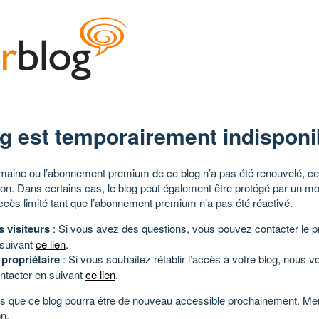
g est temporairement indisponi
aine ou l’abonnement premium de ce blog n’a pas été renouvelé, ce 
tion. Dans certains cas, le blog peut également être protégé par un m
ccès limité tant que l’abonnement premium n’a pas été réactivé.
s visiteurs
: Si vous avez des questions, vous pouvez contacter le pr
 suivant
ce lien
.
 propriétaire
: Si vous souhaitez rétablir l’accès à votre blog, nous v
ntacter en suivant
ce lien
.
 que ce blog pourra être de nouveau accessible prochainement. Mer
n.