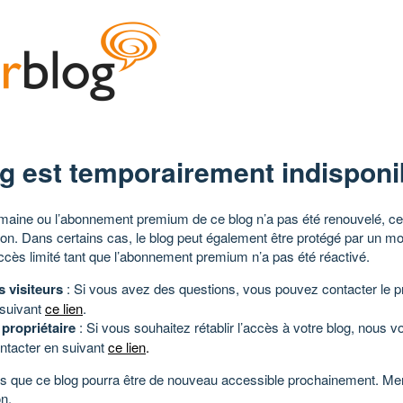
g est temporairement indisponi
aine ou l’abonnement premium de ce blog n’a pas été renouvelé, ce 
tion. Dans certains cas, le blog peut également être protégé par un m
ccès limité tant que l’abonnement premium n’a pas été réactivé.
s visiteurs
: Si vous avez des questions, vous pouvez contacter le pr
 suivant
ce lien
.
 propriétaire
: Si vous souhaitez rétablir l’accès à votre blog, nous v
ntacter en suivant
ce lien
.
 que ce blog pourra être de nouveau accessible prochainement. Mer
n.