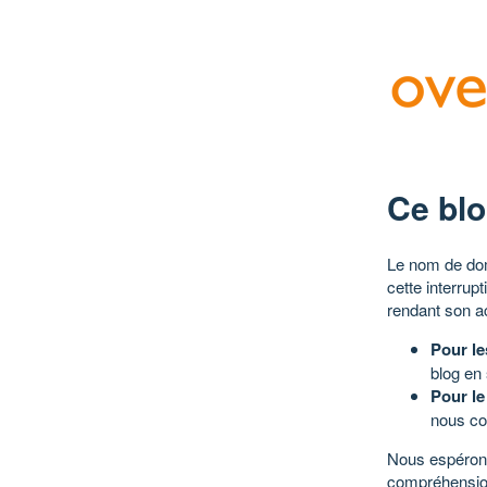
Ce blo
Le nom de dom
cette interrup
rendant son a
Pour le
blog en
Pour le
nous co
Nous espérons
compréhensio