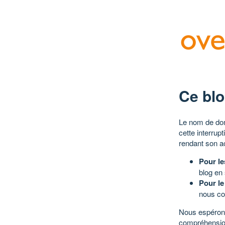
Ce blo
Le nom de dom
cette interrup
rendant son a
Pour le
blog en
Pour le
nous co
Nous espérons
compréhensio