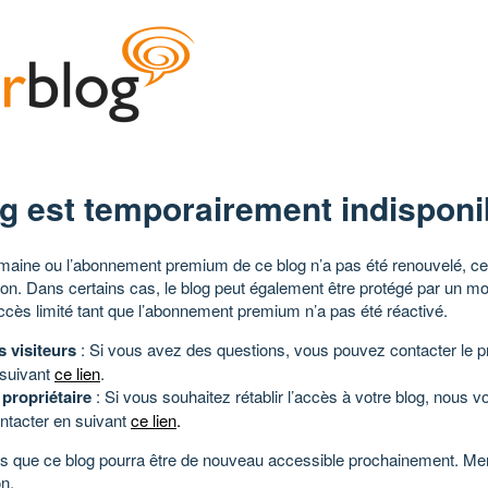
g est temporairement indisponi
aine ou l’abonnement premium de ce blog n’a pas été renouvelé, ce 
tion. Dans certains cas, le blog peut également être protégé par un m
ccès limité tant que l’abonnement premium n’a pas été réactivé.
s visiteurs
: Si vous avez des questions, vous pouvez contacter le pr
 suivant
ce lien
.
 propriétaire
: Si vous souhaitez rétablir l’accès à votre blog, nous v
ntacter en suivant
ce lien
.
 que ce blog pourra être de nouveau accessible prochainement. Mer
n.