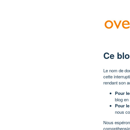
Ce blo
Le nom de dom
cette interrup
rendant son a
Pour le
blog en
Pour le
nous co
Nous espérons
compréhensio