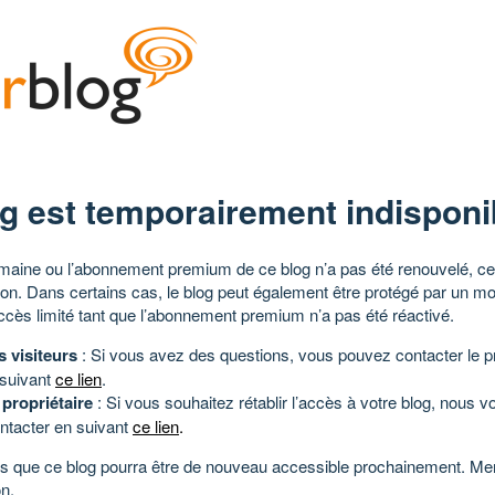
g est temporairement indisponi
aine ou l’abonnement premium de ce blog n’a pas été renouvelé, ce 
tion. Dans certains cas, le blog peut également être protégé par un m
ccès limité tant que l’abonnement premium n’a pas été réactivé.
s visiteurs
: Si vous avez des questions, vous pouvez contacter le pr
 suivant
ce lien
.
 propriétaire
: Si vous souhaitez rétablir l’accès à votre blog, nous v
ntacter en suivant
ce lien
.
 que ce blog pourra être de nouveau accessible prochainement. Mer
n.