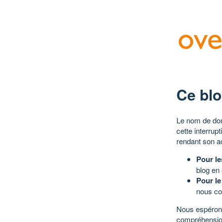
Ce blo
Le nom de dom
cette interrup
rendant son a
Pour le
blog en
Pour le
nous co
Nous espérons
compréhensio