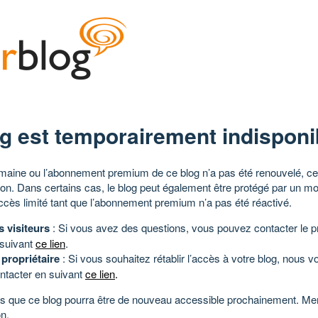
g est temporairement indisponi
aine ou l’abonnement premium de ce blog n’a pas été renouvelé, ce 
tion. Dans certains cas, le blog peut également être protégé par un m
ccès limité tant que l’abonnement premium n’a pas été réactivé.
s visiteurs
: Si vous avez des questions, vous pouvez contacter le pr
 suivant
ce lien
.
 propriétaire
: Si vous souhaitez rétablir l’accès à votre blog, nous v
ntacter en suivant
ce lien
.
 que ce blog pourra être de nouveau accessible prochainement. Mer
n.