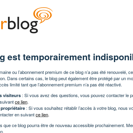
g est temporairement indisponi
aine ou l’abonnement premium de ce blog n’a pas été renouvelé, ce 
tion. Dans certains cas, le blog peut également être protégé par un m
ccès limité tant que l’abonnement premium n’a pas été réactivé.
s visiteurs
: Si vous avez des questions, vous pouvez contacter le pr
 suivant
ce lien
.
 propriétaire
: Si vous souhaitez rétablir l’accès à votre blog, nous v
ntacter en suivant
ce lien
.
 que ce blog pourra être de nouveau accessible prochainement. Mer
n.