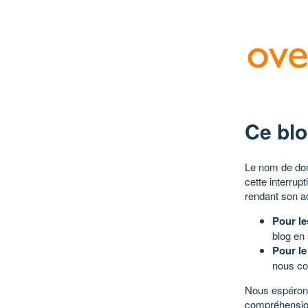
Ce blo
Le nom de dom
cette interrup
rendant son a
Pour le
blog en
Pour le
nous co
Nous espérons
compréhensio