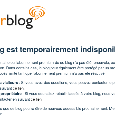
g est temporairement indisponi
aine ou l’abonnement premium de ce blog n’a pas été renouvelé, ce 
tion. Dans certains cas, le blog peut également être protégé par un m
ccès limité tant que l’abonnement premium n’a pas été réactivé.
s visiteurs
: Si vous avez des questions, vous pouvez contacter le pr
 suivant
ce lien
.
 propriétaire
: Si vous souhaitez rétablir l’accès à votre blog, nous v
ntacter en suivant
ce lien
.
 que ce blog pourra être de nouveau accessible prochainement. Mer
n.