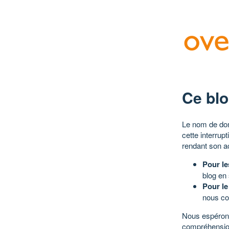
Ce blo
Le nom de dom
cette interrup
rendant son a
Pour le
blog en
Pour le
nous co
Nous espérons
compréhensio