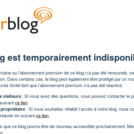
g est temporairement indisponi
aine ou l’abonnement premium de ce blog n’a pas été renouvelé, ce 
tion. Dans certains cas, le blog peut également être protégé par un m
ccès limité tant que l’abonnement premium n’a pas été réactivé.
s visiteurs
: Si vous avez des questions, vous pouvez contacter le pr
 suivant
ce lien
.
 propriétaire
: Si vous souhaitez rétablir l’accès à votre blog, nous v
ntacter en suivant
ce lien
.
 que ce blog pourra être de nouveau accessible prochainement. Mer
n.