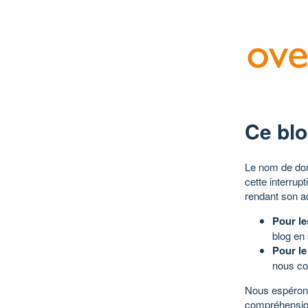
Ce blo
Le nom de dom
cette interrup
rendant son a
Pour le
blog en
Pour le
nous co
Nous espérons
compréhensio