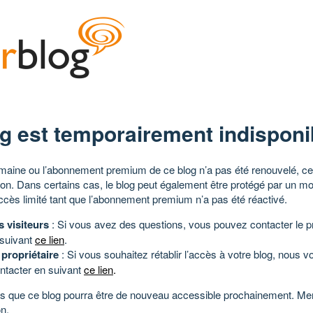
g est temporairement indisponi
aine ou l’abonnement premium de ce blog n’a pas été renouvelé, ce 
tion. Dans certains cas, le blog peut également être protégé par un m
ccès limité tant que l’abonnement premium n’a pas été réactivé.
s visiteurs
: Si vous avez des questions, vous pouvez contacter le pr
 suivant
ce lien
.
 propriétaire
: Si vous souhaitez rétablir l’accès à votre blog, nous v
ntacter en suivant
ce lien
.
 que ce blog pourra être de nouveau accessible prochainement. Mer
n.