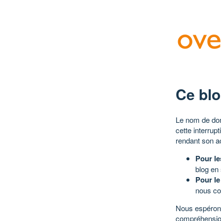
Ce blo
Le nom de dom
cette interrup
rendant son a
Pour le
blog en
Pour le
nous co
Nous espérons
compréhensio