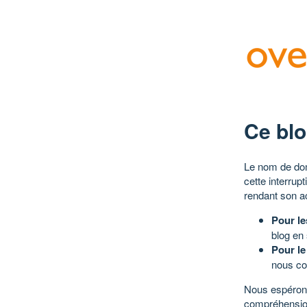
Ce blo
Le nom de dom
cette interrup
rendant son a
Pour le
blog en
Pour le
nous co
Nous espérons
compréhensio