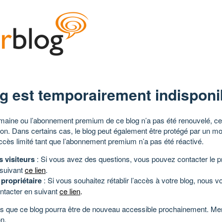
g est temporairement indisponi
aine ou l’abonnement premium de ce blog n’a pas été renouvelé, ce 
tion. Dans certains cas, le blog peut également être protégé par un m
ccès limité tant que l’abonnement premium n’a pas été réactivé.
s visiteurs
: Si vous avez des questions, vous pouvez contacter le pr
 suivant
ce lien
.
 propriétaire
: Si vous souhaitez rétablir l’accès à votre blog, nous v
ntacter en suivant
ce lien
.
 que ce blog pourra être de nouveau accessible prochainement. Mer
n.