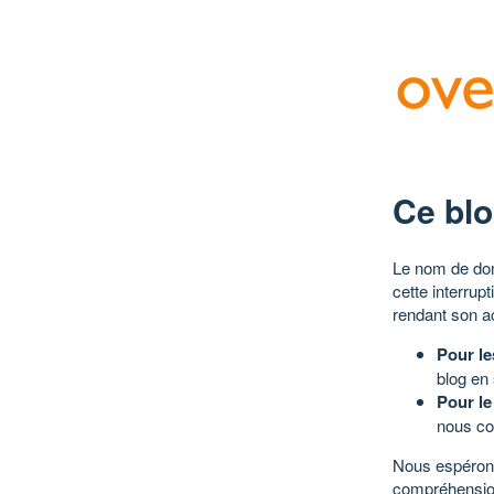
Ce blo
Le nom de dom
cette interrup
rendant son a
Pour le
blog en
Pour le
nous co
Nous espérons
compréhensio