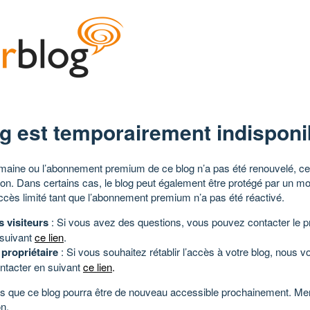
g est temporairement indisponi
aine ou l’abonnement premium de ce blog n’a pas été renouvelé, ce 
tion. Dans certains cas, le blog peut également être protégé par un m
ccès limité tant que l’abonnement premium n’a pas été réactivé.
s visiteurs
: Si vous avez des questions, vous pouvez contacter le pr
 suivant
ce lien
.
 propriétaire
: Si vous souhaitez rétablir l’accès à votre blog, nous v
ntacter en suivant
ce lien
.
 que ce blog pourra être de nouveau accessible prochainement. Mer
n.