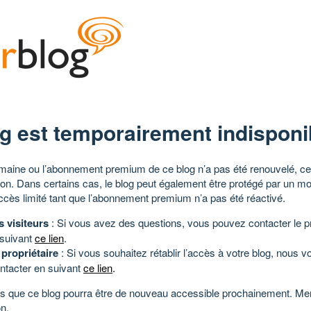
g est temporairement indisponi
aine ou l’abonnement premium de ce blog n’a pas été renouvelé, ce 
tion. Dans certains cas, le blog peut également être protégé par un m
ccès limité tant que l’abonnement premium n’a pas été réactivé.
s visiteurs
: Si vous avez des questions, vous pouvez contacter le pr
 suivant
ce lien
.
 propriétaire
: Si vous souhaitez rétablir l’accès à votre blog, nous v
ntacter en suivant
ce lien
.
 que ce blog pourra être de nouveau accessible prochainement. Mer
n.