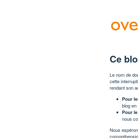
Ce blo
Le nom de dom
cette interrup
rendant son a
Pour le
blog en
Pour le
nous co
Nous espérons
compréhensio