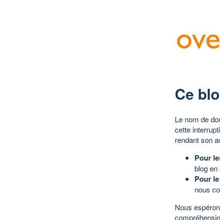
Ce blo
Le nom de dom
cette interrup
rendant son a
Pour le
blog en
Pour le
nous co
Nous espérons
compréhensio