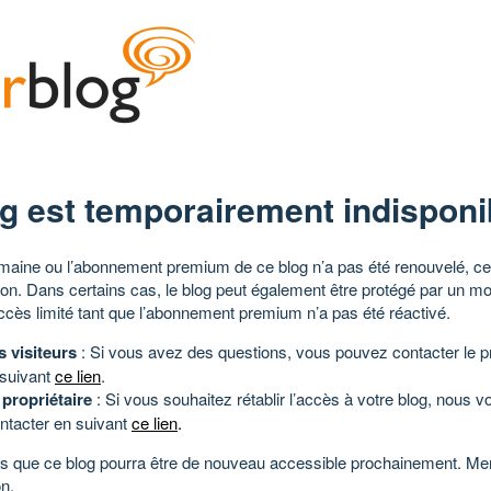
g est temporairement indisponi
aine ou l’abonnement premium de ce blog n’a pas été renouvelé, ce 
tion. Dans certains cas, le blog peut également être protégé par un m
ccès limité tant que l’abonnement premium n’a pas été réactivé.
s visiteurs
: Si vous avez des questions, vous pouvez contacter le pr
 suivant
ce lien
.
 propriétaire
: Si vous souhaitez rétablir l’accès à votre blog, nous v
ntacter en suivant
ce lien
.
 que ce blog pourra être de nouveau accessible prochainement. Mer
n.