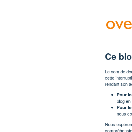
Ce blo
Le nom de dom
cette interrup
rendant son a
Pour le
blog en
Pour le
nous co
Nous espérons
compréhensio