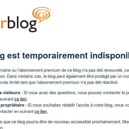
g est temporairement indisponi
aine ou l’abonnement premium de ce blog n’a pas été renouvelé, ce 
tion. Dans certains cas, le blog peut également être protégé par un m
ccès limité tant que l’abonnement premium n’a pas été réactivé.
s visiteurs
: Si vous avez des questions, vous pouvez contacter le pr
 suivant
ce lien
.
 propriétaire
: Si vous souhaitez rétablir l’accès à votre blog, nous v
ntacter en suivant
ce lien
.
 que ce blog pourra être de nouveau accessible prochainement. Mer
n.